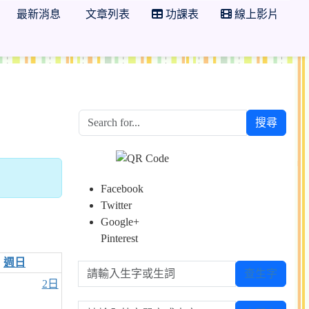
最新消息
文章列表
功課表
線上影片
搜尋
Facebook
Twitter
Google+
Pinterest
週日
請輸入生字或生詞
查生字
2日
請輸入英文單字或中文