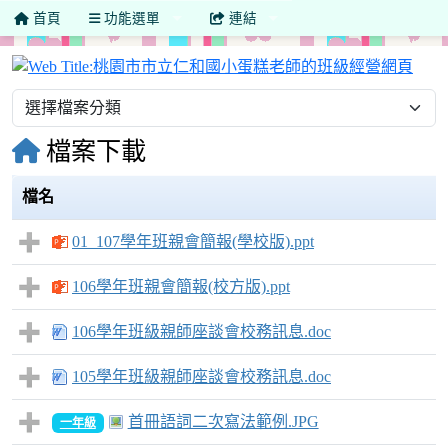
首頁
功能選單
連結
桃園
檔案下載
檔名
01_107學年班親會簡報(學校版).ppt
106學年班親會簡報(校方版).ppt
106學年班級親師座談會校務訊息.doc
105學年班級親師座談會校務訊息.doc
首冊語詞二次寫法範例.JPG
一年級