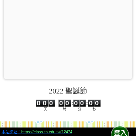
2022 聖誕節
0
0
0
0
0
0
0
0
0
0
0
0
0
0
:
0
0
:
0
0
天
時
分
秒
本站網址：
https://class.tn.edu.tw/12474