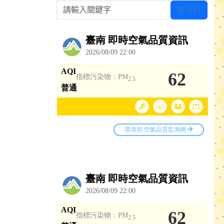
請輸入關鍵字
查百科