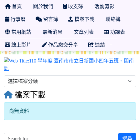
首頁
關於我們
收支簿
活動剪影
行事曆
留言簿
檔案下載
聯絡簿
常用網站
最新消息
文章列表
功課表
線上影片
作品繳交分享
連結
檔案下載
尚無資料
搜尋