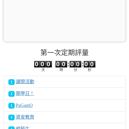
第一次定期評量
0
0
0
0
0
0
0
0
0
0
0
0
0
0
:
0
0
:
0
0
天
時
分
秒
課間活動
1
開學日！
1
PaGamO
1
資安教育
1
模範生