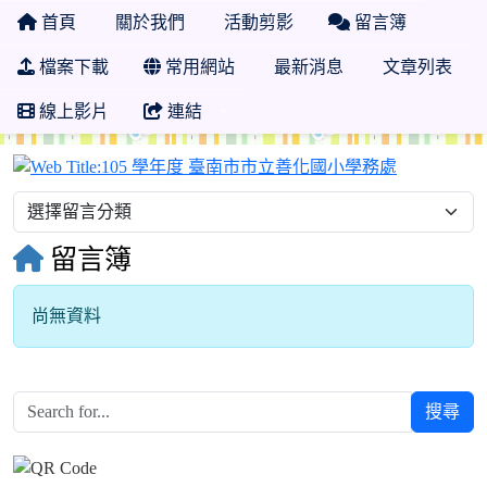
首頁
關於我們
活動剪影
留言簿
檔案下載
常用網站
最新消息
文章列表
線上影片
連結
105 學年
留言簿
尚無資料
搜尋