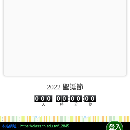
2022 聖誕節
0
0
0
0
0
0
0
0
0
0
0
0
0
0
:
0
0
:
0
0
天
時
分
秒
本站網址：
https://class.tn.edu.tw/12845