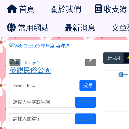
首頁
關於我們
收支簿
常用網站
最新消息
文章
109 學年度 喜洋洋
上個月
參觀民俗公園
週一
搜尋
請輸入生字或生詞
查生字
請輸入關鍵字
查百科