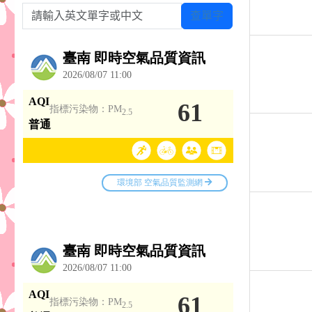
請輸入英文單字或中文
查單字