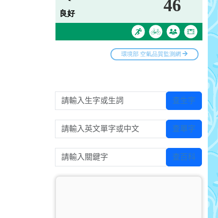
請輸入生字或生詞
查生字
請輸入英文單字或中文
查單字
請輸入關鍵字
查百科