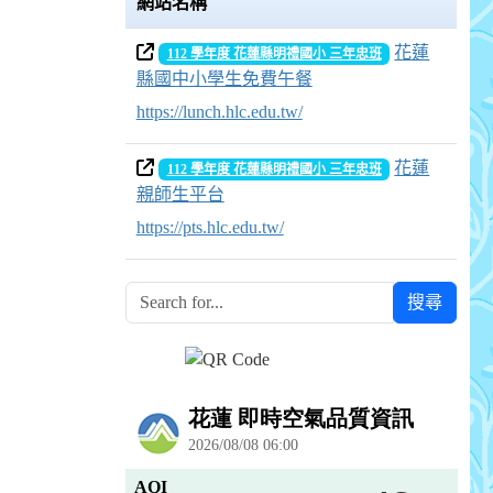
網站名稱
花蓮
112 學年度 花蓮縣明禮國小 三年忠班
縣國中小學生免費午餐
https://lunch.hlc.edu.tw/
花蓮
112 學年度 花蓮縣明禮國小 三年忠班
親師生平台
https://pts.hlc.edu.tw/
搜尋