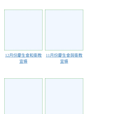
111262
109635
12月份慶生會和衛教
11月份慶生會與衛教
宣導
宣導
109497
108760