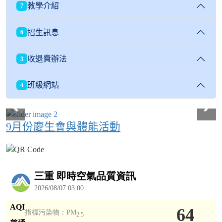
教學介紹
7
招生訊息
6
收退費辦法
3
班級網站
4
9月份慶生會與體能活動