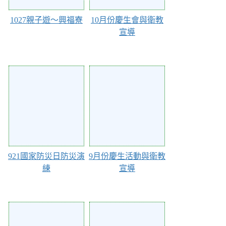
1027親子遊～興福寮
10月份慶生會與衛教
宣導
107137
107136
921國家防災日防災演
9月份慶生活動與衛教
練
宣導
103685
103611