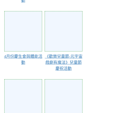
動
101842
101841
4月份慶生會與體能活
《歡樂兒童節-元宇宙
動
戲劇有魔法》兒童節
慶祝活動
101840
98548