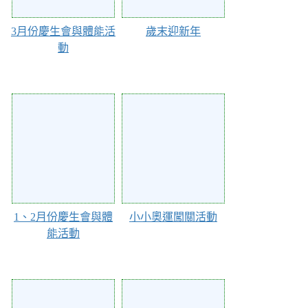
3月份慶生會與體能活
歲末迎新年
動
98016
97314
1、2月份慶生會與體
小小奧運闖關活動
能活動
97313
95410