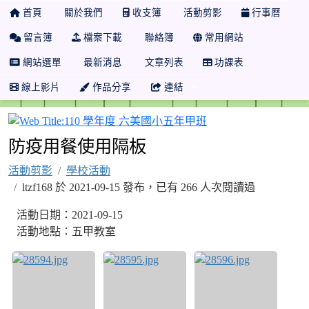
首頁
關於我們
收支簿
活動剪影
行事曆
留言簿
檔案下載
聯絡簿
常用網站
網站選單
最新消息
文章列表
功課表
線上影片
作品分享
連結
110 學年度 六美國
防疫用餐使用隔板
活動剪影
學校活動
ltzf168 於 2021-09-15 發布，已有 266 人次閱讀過
活動日期：2021-09-15
活動地點：五甲教室