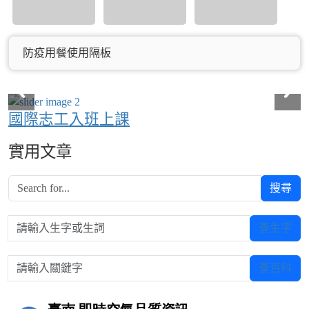
防疫用餐使用隔板
國際志工入班上課
實用文章
搜尋
請輸入生字或生詞
查生字
請輸入關鍵字
查百科