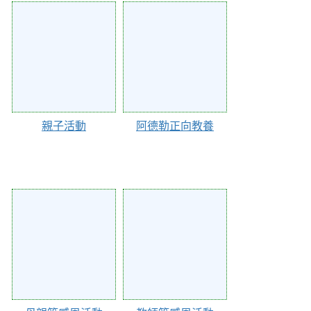
90835
90834
親子活動
阿德勒正向教養
76014
76010