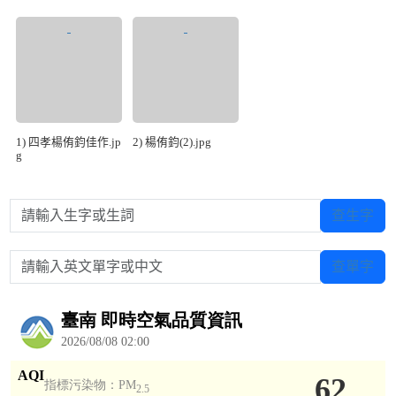
1) 四孝楊侑鈞佳作.jp
2) 楊侑鈞(2).jpg
g
請輸入生字或生詞
查生字
請輸入英文單字或中文
查單字