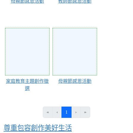
母親節感恩活動
教師節感恩活動
28733
28732
家庭教育主題創作徵
母親節感恩活動
選
(目前頁次)
«
‹
1
›
»
尊重包容創作美好生活