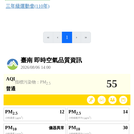
三年級運動會(110年)
(目前頁次)
«
‹
1
›
»