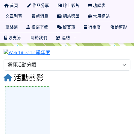
首頁
作品分享
線上影片
功課表
文章列表
最新消息
網站選單
常用網站
聯絡簿
檔案下載
留言簿
行事曆
活動剪影
收支簿
關於我們
連結
112 學年度
活動剪影
89723