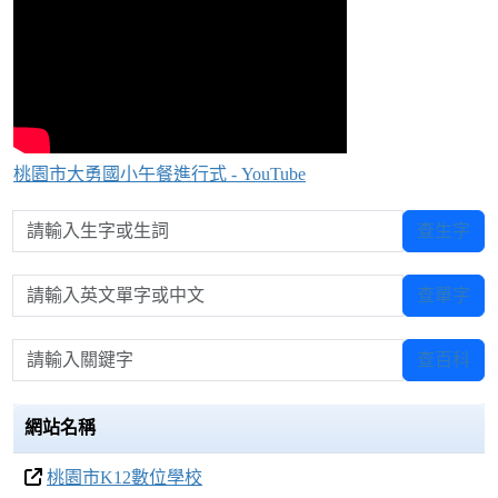
桃園市大勇國小午餐進行式 - YouTube
請輸入生字或生詞
查生字
請輸入英文單字或中文
查單字
請輸入關鍵字
查百科
網站名稱
桃園市K12數位學校