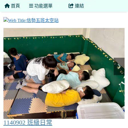
首頁
功能選單
連結
信勢五班太空站
1140902 班級日常