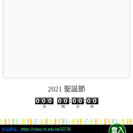
2021 聖誕節
0
0
0
0
0
0
0
0
0
0
0
0
0
0
:
0
0
:
0
0
天
時
分
秒
本站網址：
https://class.tn.edu.tw/10734