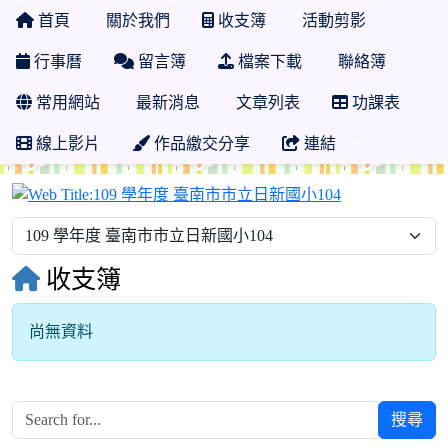
首頁
關於我們
收支簿
活動剪影
行事曆
留言簿
檔案下載
聯絡簿
常用網站
最新消息
文章列表
功課表
線上影片
作品繳交分享
連結
109 學年度 
收支簿
尚無資料
搜尋