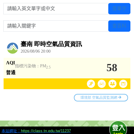
請輸入英文單字或中文
查單字
請輸入關鍵字
查百科
本站網址：
https://class.tn.edu.tw/11237