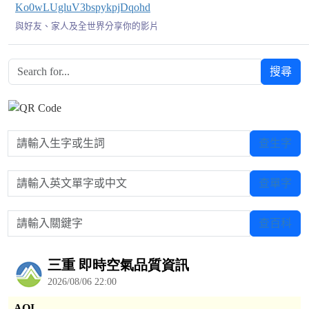
Ko0wLUgluV3bspykpjDqohd
與好友、家人及全世界分享你的影片
搜尋
請輸入生字或生詞
查生字
請輸入英文單字或中文
查單字
請輸入關鍵字
查百科