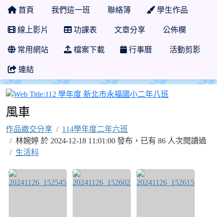
首頁
我們這一班
聯絡簿
學生作品
線上影片
功課表
文章分享
公佈欄
常用網站
檔案下載
行事曆
活動剪影
連結
112 學年度
風車
作品繳交分享
114學年度二年六班
林婉婷 於 2024-12-18 11:01:00 發布，已有 86 人次閱讀過
生活科