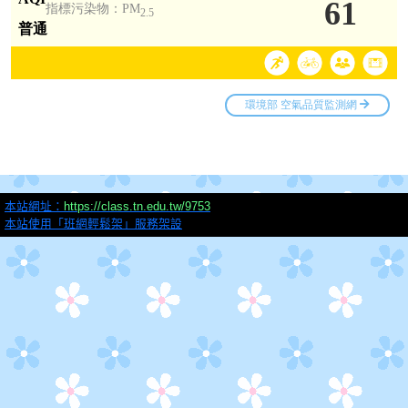
本站網址：
https://class.tn.edu.tw/9753
本站使用「班網輕鬆架」服務架設