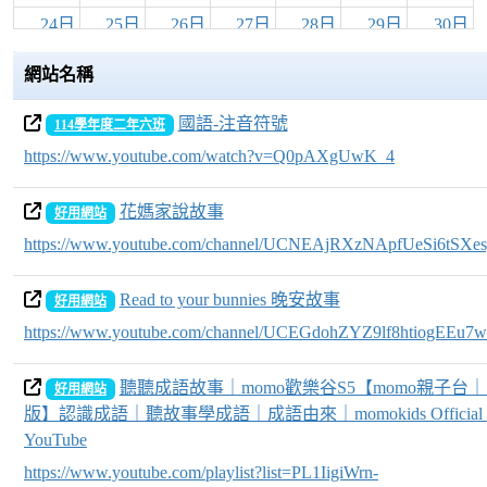
24日
25日
26日
27日
28日
29日
30日
網站名稱
31日
1日
2日
3日
4日
5日
6日
國語-注音符號
114學年度二年六班
https://www.youtube.com/watch?v=Q0pAXgUwK_4
花媽家說故事
好用網站
https://www.youtube.com/channel/UCNEAjRXzNApfUeSi6tSXesg/
Read to your bunnies 晚安故事
好用網站
https://www.youtube.com/channel/UCEGdohZYZ9lf8htiogEEu7w
聽聽成語故事｜momo歡樂谷S5【momo親子台
好用網站
版】認識成語｜聽故事學成語｜成語由來｜momokids Official 
YouTube
https://www.youtube.com/playlist?list=PL1IigiWrn-