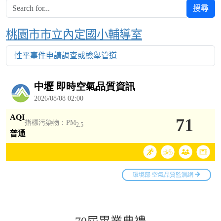
搜尋
Over View
桃園市市立內定國小輔導室
性平事件申請調查或檢舉管道