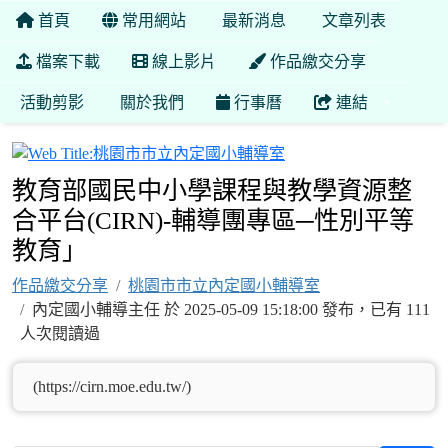
首頁
常用網站
最新消息
文章列表
檔案下載
線上影片
作品繳交分享
活動剪影
關於我們
行事曆
連結
桃園市市立內定國小輔
教育部國民中小學課程與教學資源整
合平台(CIRN)-輔導團專區─性別平等
教育」
作品繳交分享
桃園市市立內定國小輔導室
內定國小輔導主任 於 2025-05-09 15:18:00 發布，已有 111
人次閱讀過
(https://cirn.moe.edu.tw/)