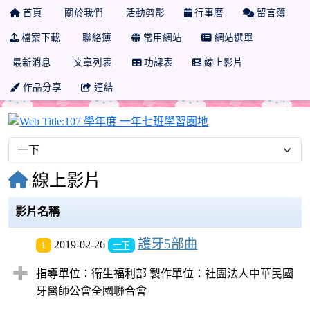
首頁
關於我們
活動剪影
行事曆
留言簿
檔案下載
聯絡簿
常用網站
網站選單
最新消息
文章列表
功課表
線上影片
作品分享
連結
107 學年度 一年七
線上影片
影片名稱
護牙5部曲
2019-02-26
1
一下
指導單位：衛生福利部 製作單位：社團法人中華民國
牙醫師公會全國聯合會