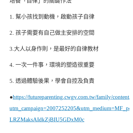
培養「自律」的關鍵作法
1. 幫小孩找到動機，啟動孩子自律
2. 孩子需要有自己做主安排的空間
3.大人以身作則，是最好的自律教材
4. 一次一件事，環境的塑造很重要
5. 透過體驗後果，學會自控及負責
●
https://
futureparenting.cwgv.com.tw
/family/content/
utm_campaign
=
2007252205&utm_medium
=
MF_pos
LRZMaksAIdkZjBIU5GDxM0c