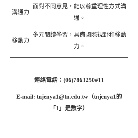
面對不同意見，能以尊重理性方式溝
溝通力
通
。
多元閱讀學習，具備國際視野和移動
移動力
力
。
連絡電話：(06)7863250#11
E-mail: tnjenya1@tn.edu.tw
（
tnjenya1
的
「1
」是數字）