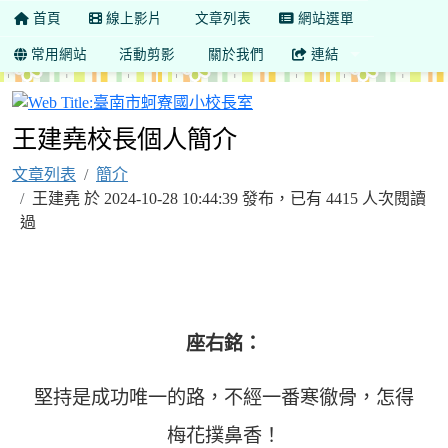
首頁
線上影片
文章列表
網站選單
常用網站
活動剪影
關於我們
連結
臺南市蚵寮國小校長室
王建堯校長個人簡介
文章列表
簡介
王建堯 於 2024-10-28 10:44:39 發布，已有 4415 人次閱讀
過
座右銘：
堅持是成功唯一的路，不經一番寒徹骨，怎得
梅花撲鼻香！