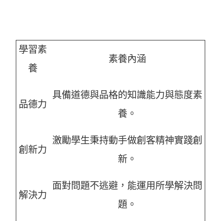
學習素
素養內涵
養
具備道德與品格的知識能力與態度素
品德力
養
。
激勵學生秉持動手做創客精神實踐創
創新力
新
。
面對問題不逃避，能運用所學解決問
解決力
題
。