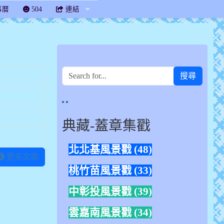
事曆
504
連結
搜尋
link to https://sites.google.com/mail.chanes.
link to https://www.flickr.com/photos/163931878
典藏-蓋章集戳
北北基風景戳 (48)
更多文章
桃竹苗風景戳 (33)
中彰投風景戳 (39)
雲嘉南風景戳 (34)