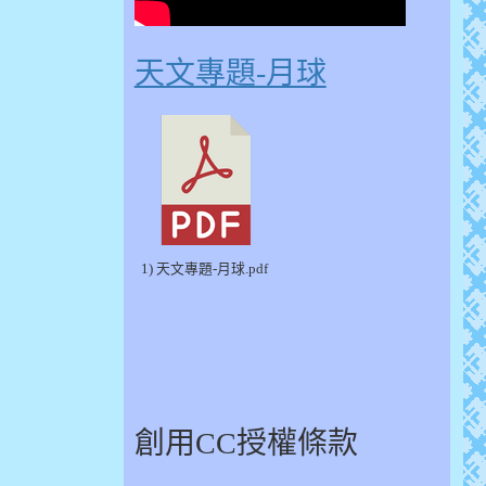
天文專題-月球
1) 天文專題-月球.pdf
創用CC授權條款