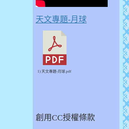
天文專題-月球
1) 天文專題-月球.pdf
創用CC授權條款