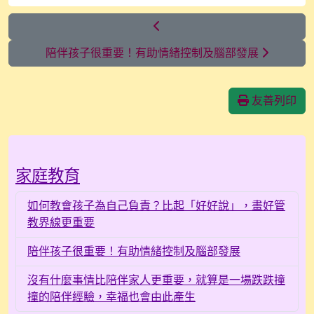
陪伴孩子很重要！有助情緒控制及腦部發展
友善列印
Over View
家庭教育
如何教會孩子為自己負責？比起「好好說」，畫好管
教界線更重要
陪伴孩子很重要！有助情緒控制及腦部發展
沒有什麼事情比陪伴家人更重要，就算是一場跌跌撞
撞的陪伴經驗，幸福也會由此產生