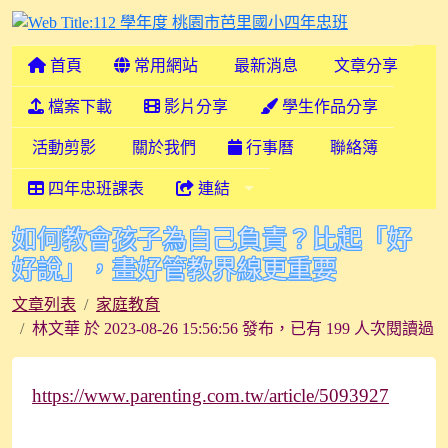
112 學年度
首頁
常用網站
最新消息
文章分享
檔案下載
影片分享
學生作品分享
活動剪影
關於我們
行事曆
聯絡簿
四年忠班課表
連結
如何教會孩子為自己負責？比起「好
好說」，畫好管教界線更重要
文章列表
家庭教育
林文華 於 2023-08-26 15:56:56 發布，已有 199 人次閱讀過
https://www.parenting.com.tw/article/5093927