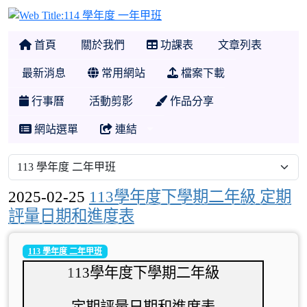
114 學年度 一年甲班
首頁
關於我們
功課表
文章列表
最新消息
常用網站
檔案下載
行事曆
活動剪影
作品分享
網站選單
連結
2025-02-25
113學年度下學期二年級 定期
評量日期和進度表
113 學年度 二年甲班
1
13
學年度下學期二年級