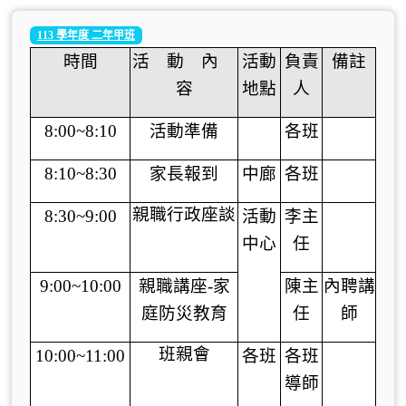
113 學年度 二年甲班
時間
活 動 內
活動
負責
備註
容
地點
人
8:00~8:10
活動準備
各班
8:10~8:30
家長報到
中廊
各班
親職行政座談
8:30~9:00
活動
李主
中心
任
9:00~10:00
親職講座-家
陳主
內聘講
庭防災教育
任
師
班親會
10:00~11:00
各班
各班
導師