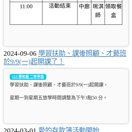
活動結束
11:00
中廊
琬淇
領取餐
師
盒
2024-09-06
學習扶助、課後照顧、才藝班
於9/9(一)起開課了！
113 學年度 二年甲班
學習扶助、課後照顧、才藝班於9/9(一)起開課，
星期一到星期五放學時間調整為下午3點50 分。
2024-03-01
愛的存款簿活動開始