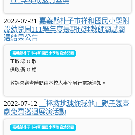
111學年收退費基準
2022-07-21
嘉義縣朴子市祥和國民小學附
設幼兒園111學年度長期代理教師甄試甄
選結果公告
嘉義縣朴子市祥和國民小學附設幼兒園
正取:梁 O 敏
備取:黃 O 穎
教評會審查時間由本校人事室另行電話通知。
2022-07-12
「拯救地球你我他」親子舞臺
劇免費巡迴展演活動
嘉義縣朴子市祥和國民小學附設幼兒園