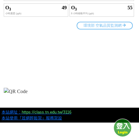
本站網址：
https://class.tn.edu.tw/3116
本站使用「班網輕鬆架」服務架設