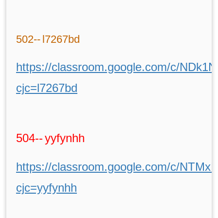
502--
l7267bd
https://classroom.google.com/c/ND
cjc=l7267bd
504--
yyfynhh
https://classroom.google.com/c/NT
cjc=yyfynhh