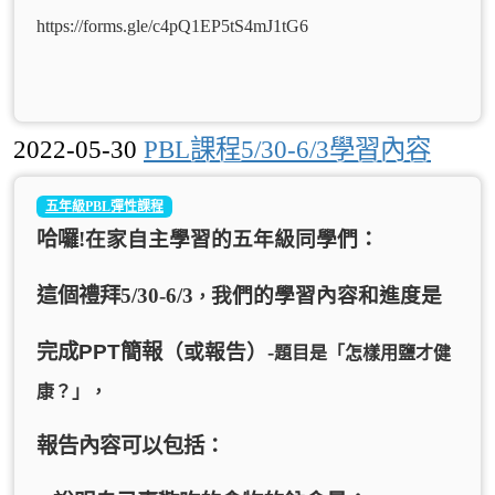
https://forms.gle/c4pQ1EP5tS4mJ1tG6
2022-05-30
PBL課程5/30-6/3學習內容
五年級PBL彈性課程
哈囉
!
在家自主學習的五年級同學們
：
這個禮拜
5/30-6/3
我們的學習內容和進度是
，
完成PPT
簡報
（或報告）-
題目是「怎樣用鹽才健
康？」，
報告內容可以包括
：