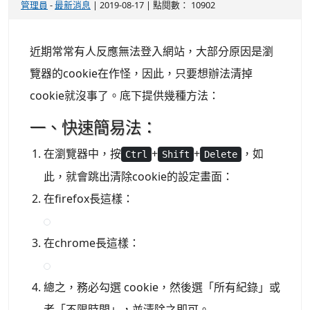
管理員
-
最新消息
| 2019-08-17 | 點閱數： 10902
近期常常有人反應無法登入網站，大部分原因是瀏
覽器的cookie在作怪，因此，只要想辦法清掉
cookie就沒事了。底下提供幾種方法：
一、快速簡易法：
在瀏覽器中，按
+
+
，如
Ctrl
Shift
Delete
此，就會跳出清除cookie的設定畫面：
在firefox長這樣：
在chrome長這樣：
總之，務必勾選 cookie，然後選「所有紀錄」或
者「不限時間」，並清除之即可。