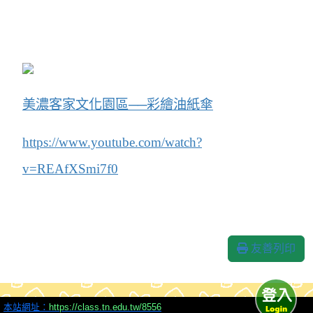
美濃客家文化園區──彩繪油紙傘
https://www.youtube.com/watch?
v=REAfXSmi7f0
友善列印
本站網址：
https://class.tn.edu.tw/8556