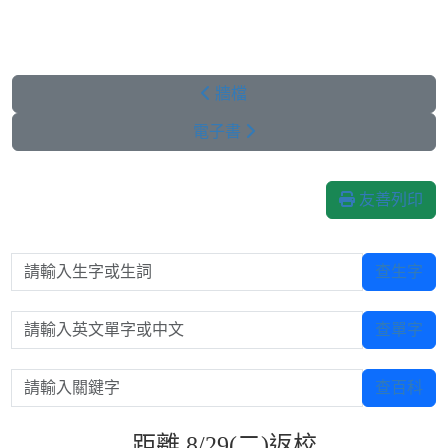
牆檔
電子書
友善列印
請輸入生字或生詞
查生字
請輸入英文單字或中文
查單字
請輸入關鍵字
查百科
距離 8/29(二)返校