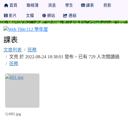
首頁
聯絡簿
消息
學生
課表
剪影
影片
文檔
網站
連結
112 學年度
課表
文章列表
班務
文亮 於 2022-08-24 18:38:01 發布，已有 729 人次閱讀過
班務
1) 601.jpg