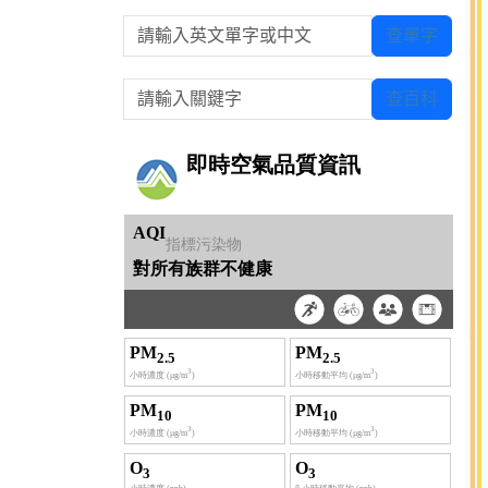
請輸入英文單字或中文
查單字
請輸入關鍵字
查百科