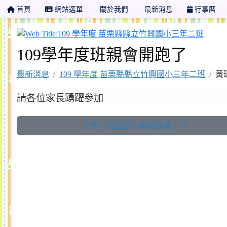
首頁
網站選單
關於我們
最新消息
行事曆
109
109學年度班親會開跑了
最新消息
109 學年度 苗栗縣縣立竹興國小三年二班
黃瑞
請各位家長踴躍参加
三年二班溫馨小窩開張囉！