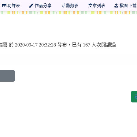
功課表
作品分享
活動剪影
文章列表
檔案下載
 學年度 苗栗縣縣立竹興國小三年二班
雲 於 2020-09-17 20:32:28 發布，已有 167 人次閱讀過