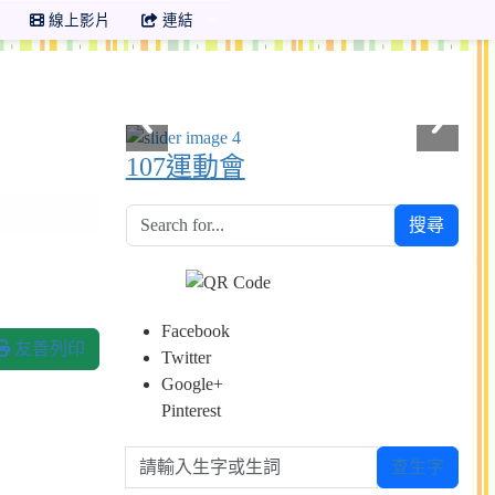
線上影片
連結
107運動會
搜尋
Facebook
友善列印
Twitter
Google+
Pinterest
請輸入生字或生詞
查生字