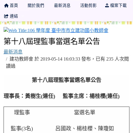
首頁
關於我們
最新消息
活動剪影
檔案下載
連結
106 學年
第十八屆理監事當選名單公告
最新消息
建功教師會 於 2019-05-14 16:03:33 發布，已有 235 人次閱
讀過
第十八屆理監事當選名單公告
理事長：黃樹生(連任) 監事主席：楊桂櫻
(連任)
理監事
當選名單
監事(3名)
呂國政、楊桂櫻、陳瓊如