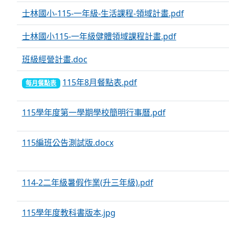
士林國小-115-一年級-生活課程-領域計畫.pdf
士林國小115-一年級健體領域課程計畫.pdf
班級經營計畫.doc
115年8月餐點表.pdf
每月餐點表
115學年度第一學期學校簡明行事曆.pdf
115編班公告測試版.docx
114-2二年級暑假作業(升三年級).pdf
115學年度教科書版本.jpg