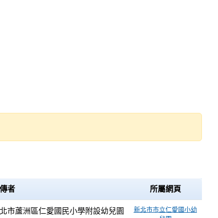
傳者
所屬網頁
新北市市立仁愛國小幼
北市蘆洲區仁愛國民小學附設幼兒園