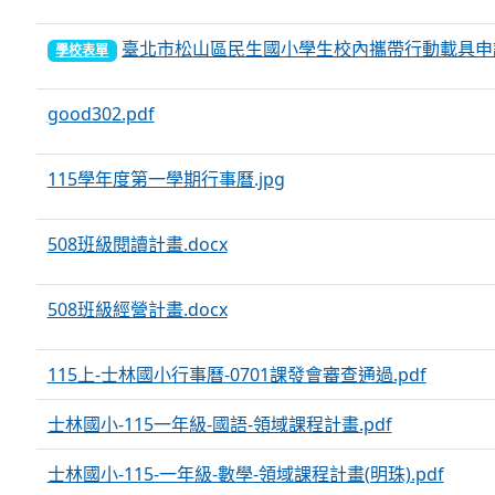
臺北市松山區民生國小學生校內攜帶行動載具申請
學校表單
good302.pdf
115學年度第一學期行事曆.jpg
508班級閱讀計畫.docx
508班級經營計畫.docx
115上-士林國小行事曆-0701課發會審查通過.pdf
士林國小-115一年級-國語-領域課程計畫.pdf
士林國小-115-一年級-數學-領域課程計畫(明珠).pdf