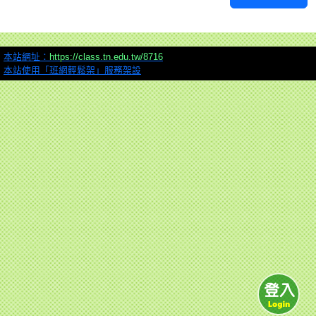
本站網址：
https://class.tn.edu.tw/8716
本站使用「班網輕鬆架」服務架設