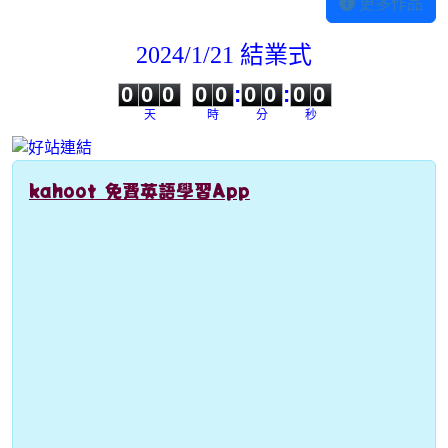
更多作品
2024/1/21 結業式
0
0
0
0
0
0
0
0
0
0
0
0
0
0
:
0
0
:
0
0
天
時
分
秒
kahoot 免費英語學習App