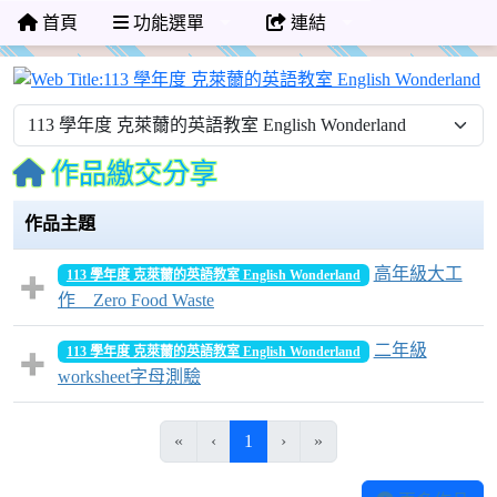
首頁
功能選單
連結
1
作品繳交分享
作品主題
高年級大工
113 學年度 克萊薾的英語教室 English Wonderland
作＿Zero Food Waste
二年級
113 學年度 克萊薾的英語教室 English Wonderland
worksheet字母測驗
(目前頁次)
«
‹
1
›
»