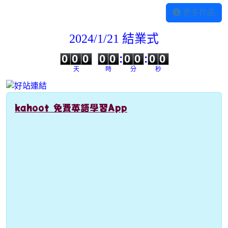
更多作品
2024/1/21 結業式
0
0
0
0
0
0
0
0
0
0
0
0
0
0
:
0
0
:
0
0
天
時
分
秒
kahoot 免費英語學習App