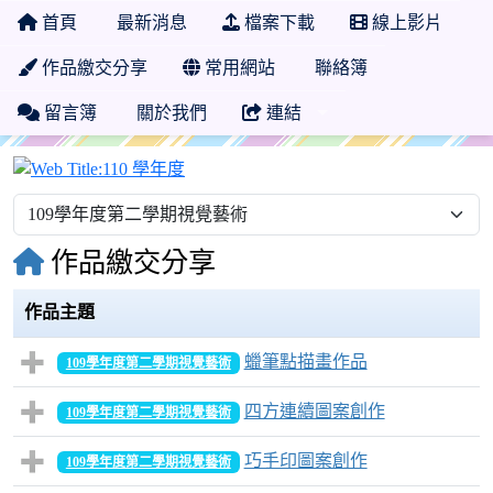
首頁
最新消息
檔案下載
線上影片
作品繳交分享
常用網站
聯絡簿
留言簿
關於我們
連結
110 學年度
作品繳交分享
作品主題
蠟筆點描畫作品
109學年度第二學期視覺藝術
四方連續圖案創作
109學年度第二學期視覺藝術
巧手印圖案創作
109學年度第二學期視覺藝術