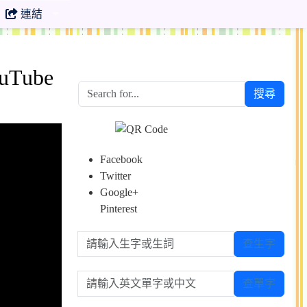
連結
Tube
搜尋
Facebook
Twitter
Google+
Pinterest
請輸入生字或生詞
查生字
請輸入英文單字或中文
查單字