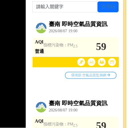
請輸入關鍵字
查百科