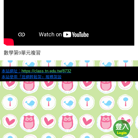
數學第9單元複習
本站網址：
https://class.tn.edu.tw/8732
本站使用「班網輕鬆架」服務架設