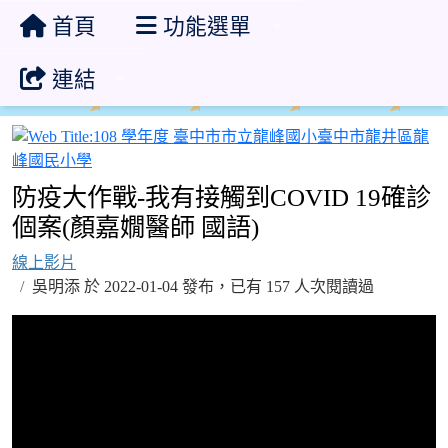
首頁
功能選單
連結
防疫大作戰-我有接觸到COVID 19確診
個案(顏嘉嫺醫師 國語)
線上影片
吳明添 於 2022-01-04 發布，已有 157 人次閱讀過