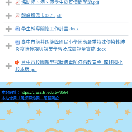
協助陸、港、澳學生於疫情間就讀.pdf
龍峰體溫卡0221.pdf
學生輔導關懷工作計畫.docx
臺中市龍井區龍峰國民小學因應嚴重特殊傳染性肺
炎疫情停課與課業學習及成績評量實施.docx
台中市校園新型冠狀病毒防疫衛教宣導_龍峰國小
校本版.ppt
本站網址：
https://class.tn.edu.tw/8564
本站使用「班網輕鬆架」服務架設