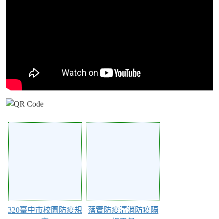
Action of 101203
Action of 85287
320臺中市校園防疫規
落實防疫清消防疫隔