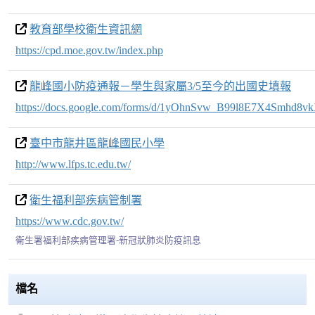
教育部學校衛生資訊網
https://cpd.moe.gov.tw/index.php
龍峰國小防疫通報－學生與家屬3/5至今的出國史填報
https://docs.google.com/forms/d/1yOhnSvw_B99l8E7X4Smhd8vk
臺中市龍井區龍峰國民小學
http://www.lfps.tc.edu.tw/
衛生福利部疾病管制署
https://www.cdc.gov.tw/
衛生署福利部疾病管理署-新冠狀肺炎防疫訊息
檔名