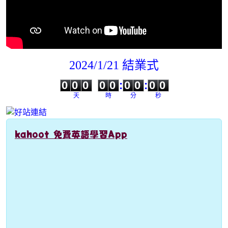
2024/1/21 結業式
0
0
0
0
0
0
0
0
0
0
0
0
0
0
:
0
0
:
0
0
天
時
分
秒
kahoot 免費英語學習App