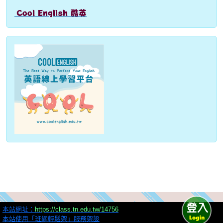
Cool English 酷英
link to http://www.coolenglish.edu.tw
Over View
本站網址：
https://class.tn.edu.tw/14756
本站使用「班網輕鬆架」服務架設