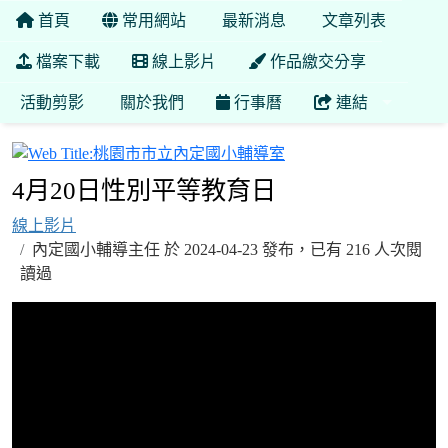
首頁
常用網站
最新消息
文章列表
檔案下載
線上影片
作品繳交分享
活動剪影
關於我們
行事曆
連結
桃園市市立內定國小輔
4月20日性別平等教育日
線上影片
內定國小輔導主任 於 2024-04-23 發布，已有 216 人次閱
讀過