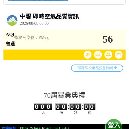
70屆畢業典禮
0
0
0
0
0
0
0
0
0
0
0
0
0
0
:
0
0
:
0
0
天
時
分
秒
本站網址：
https://class.tn.edu.tw/13510