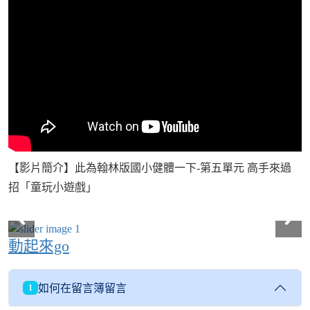
【影片簡介】此為翰林版國小健體一下-第五單元 高手來過
招「童玩小遊戲」
動起來go
如何在留言簿留言
1