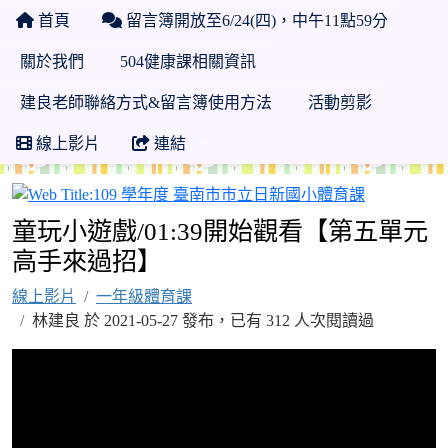
首頁
留言簿開放至6/24(四)，中午11點59分
關於我們
504健康課相關資訊
建良老師聯絡方式&留言簿使用方法
活動剪影
線上影片
連結
109 學年
童玩小遊戲/01:39開始觀看【第五單元
高手來過招】
線上影片
一年級體育課
林建良 於 2021-05-27 發布，已有 312 人次閱讀過