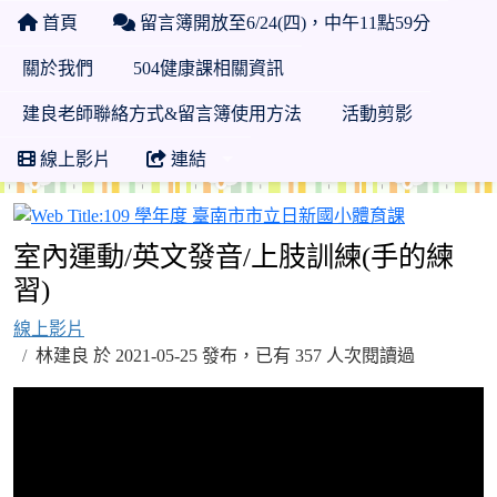
首頁
留言簿開放至6/24(四)，中午11點59分
關於我們
504健康課相關資訊
建良老師聯絡方式&留言簿使用方法
活動剪影
線上影片
連結
109 學年
室內運動/英文發音/上肢訓練(手的練
習)
線上影片
林建良 於 2021-05-25 發布，已有 357 人次閱讀過