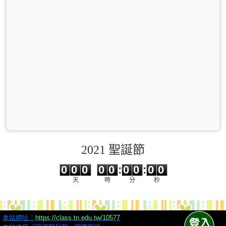
2021 聖誕節
0
0
0
0
0
0
0
0
0
0
0
0
0
0
:
0
0
:
0
0
天
時
分
秒
本站網址：
https://class.tn.edu.tw/10577