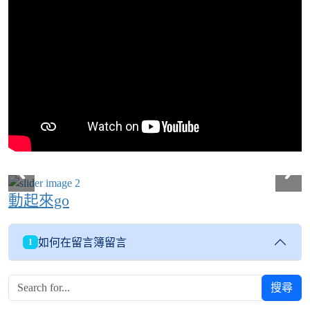
動起來go
如何在留言簿留言
1
搜尋