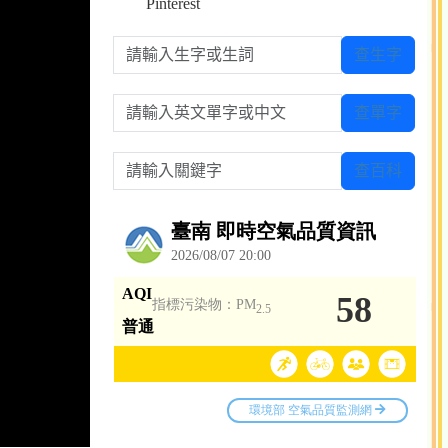
Pinterest
請輸入生字或生詞
查生字
請輸入英文單字或中文
查單字
請輸入關鍵字
查百科