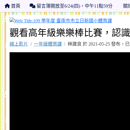
首頁
留言簿開放至6/24(四)，中午11點59分
關
109 
觀看高年級樂樂棒比賽，認
線上影片
一年級體育課
林建良 於 2021-05-25 發布，