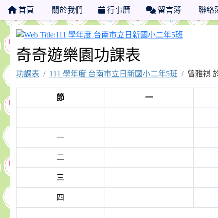
首頁
關於我們
行事曆
留言簿
聯絡
111 學
奇奇遊樂園功課表
功課表
111 學年度 台南市立日新國小二年5班
曾雅祺 於 
節
一
一
二
三
四