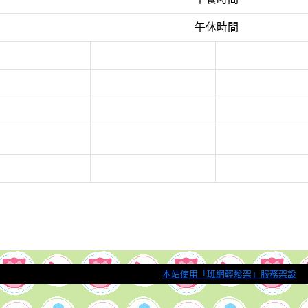
午休時間
本站使用「班網輕鬆架」服務架設