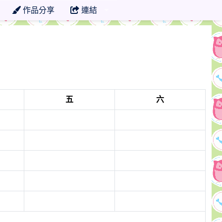
作品分享
連結
五
六