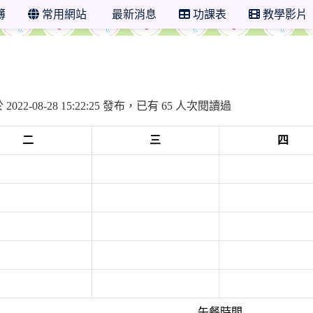
簿
常用網站
最新消息
功課表
教學影片
年度 台南市立日新國小二年5班
2022-08-28 15:22:25 發布，已有 65 人次閱讀過
二
三
四
午餐時間