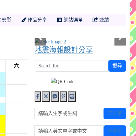
動剪影
作品分享
網站選單
連結
地震海報設計分享
六
搜尋
請輸入生字或生詞
查生字
請輸入英文單字或中文
查單字