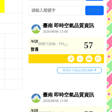
請輸入關鍵字
查百科