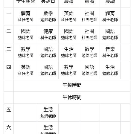
學生朝會
英語日
晨讀
晨讀
晨讀
一
體育
數學
英語
社團
體育
科任老師
勉綿老師
科任老師
社團老師
科任老師
二
國語
健康
國語
社團
國語
勉綿老師
科任老師
勉綿老師
社團老師
勉綿老師
三
數學
國語
生活
數學
音樂
勉綿老師
勉綿老師
勉綿老師
勉綿老師
科任老師
四
英語
國語
數學
國語
生活
科任老師
勉綿老師
勉綿老師
勉綿老師
勉綿老師
午餐時間
午休時間
五
生活
勉綿老師
六
生活